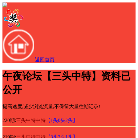
返回首页
午夜论坛【三头中特】资料已
公开
提高速度,减少浏览流量,不保留大量往期记录!
220期:
三头中特中特
【1头0头2头】
219期:
三头中特中特
【3头2头1头】