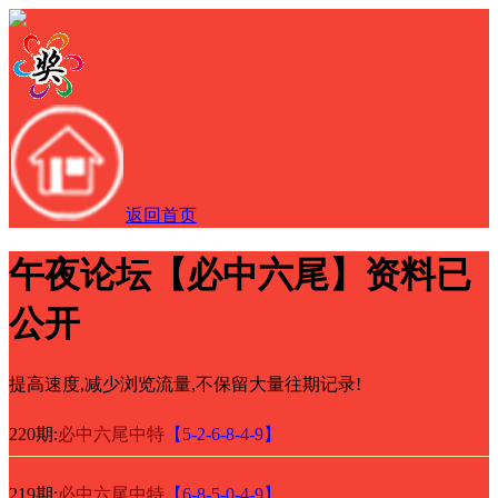
返回首页
午夜论坛【必中六尾】资料已
公开
提高速度,减少浏览流量,不保留大量往期记录!
220期:
必中六尾中特
【5-2-6-8-4-9】
219期:
必中六尾中特
【6-8-5-0-4-9】