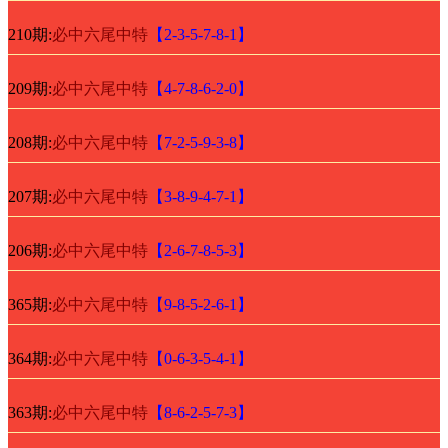
210期:
必中六尾中特
【2-3-5-7-8-1】
209期:
必中六尾中特
【4-7-8-6-2-0】
208期:
必中六尾中特
【7-2-5-9-3-8】
207期:
必中六尾中特
【3-8-9-4-7-1】
206期:
必中六尾中特
【2-6-7-8-5-3】
365期:
必中六尾中特
【9-8-5-2-6-1】
364期:
必中六尾中特
【0-6-3-5-4-1】
363期:
必中六尾中特
【8-6-2-5-7-3】