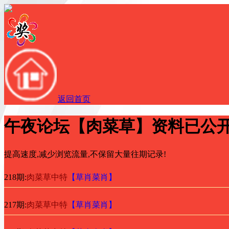
返回首页
午夜论坛【肉菜草】资料已公
提高速度,减少浏览流量,不保留大量往期记录!
218期:
肉菜草中特
【草肖菜肖】
217期:
肉菜草中特
【草肖菜肖】