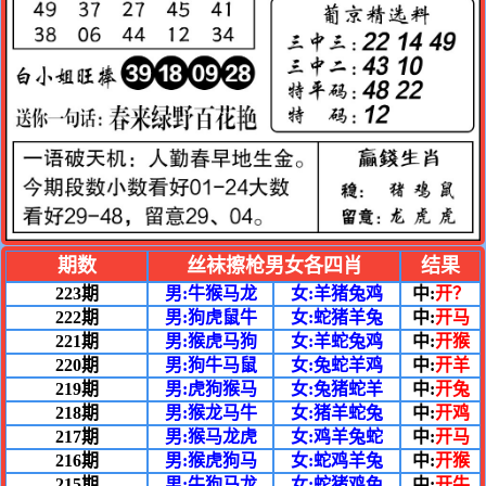
期数
丝袜擦枪男女各四肖
结果
223期
男:牛猴马龙
女:羊猪兔鸡
中:
开？
222期
男:狗虎鼠牛
女:蛇猪羊兔
中:
开马
221期
男:猴虎马狗
女:羊蛇兔鸡
中:
开猴
220期
男:狗牛马鼠
女:兔蛇羊鸡
中:
开羊
219期
男:虎狗猴马
女:兔猪蛇羊
中:
开兔
218期
男:猴龙马牛
女:猪羊蛇兔
中:
开鸡
217期
男:猴马龙虎
女:鸡羊兔蛇
中:
开马
216期
男:猴虎狗马
女:蛇鸡羊兔
中:
开猴
215期
男:牛狗马龙
女:蛇猪鸡兔
中:
开牛