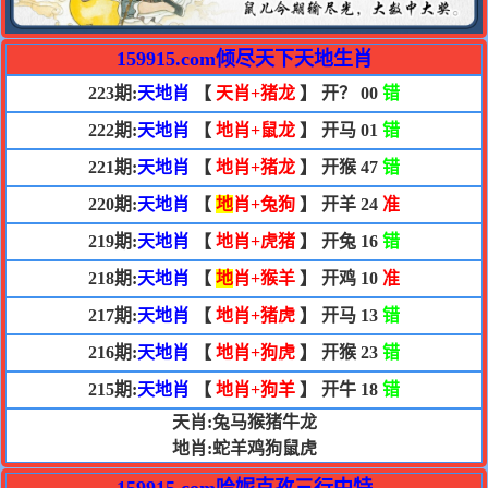
159915.com倾尽天下天地生肖
223期:
天地肖
【
天
肖
+
猪
龙
】 开？ 00
错
222期:
天地肖
【
地
肖
+
鼠
龙
】 开马 01
错
221期:
天地肖
【
地
肖
+
猪
龙
】 开猴 47
错
220期:
天地肖
【
地
肖
+
兔
狗
】 开羊 24
准
219期:
天地肖
【
地
肖
+
虎
猪
】 开兔 16
错
218期:
天地肖
【
地
肖
+
猴
羊
】 开鸡 10
准
217期:
天地肖
【
地
肖
+
猪
虎
】 开马 13
错
216期:
天地肖
【
地
肖
+
狗
虎
】 开猴 23
错
215期:
天地肖
【
地
肖
+
狗
羊
】 开牛 18
错
天肖:兔马猴猪牛龙
地肖:蛇羊鸡狗鼠虎
159915.com哈妮克孜三行中特