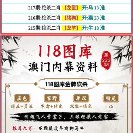
217期:绝杀二肖
【龙鼠】
开:马 13 准
216期:绝杀二肖
【猪狗】
开:猴 23 准
215期:绝杀二肖
【龙羊】
开:牛 18 准