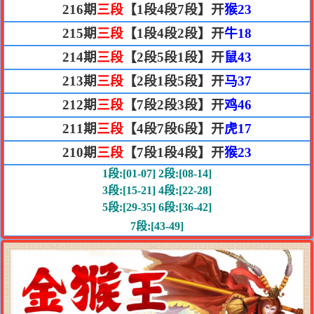
216期
三段
【1段4段7段】开
猴23
215期
三段
【1段4段2段】开
牛18
214期
三段
【2段5段1段】开
鼠43
213期
三段
【2段1段5段】开
马37
212期
三段
【7段2段3段】开
鸡46
211期
三段
【4段7段6段】开
虎17
210期
三段
【7段1段4段】开
猴23
1段:[01-07] 2段:[08-14]
3段:[15-21] 4段:[22-28]
5段:[29-35] 6段:[36-42]
7段:[43-49]