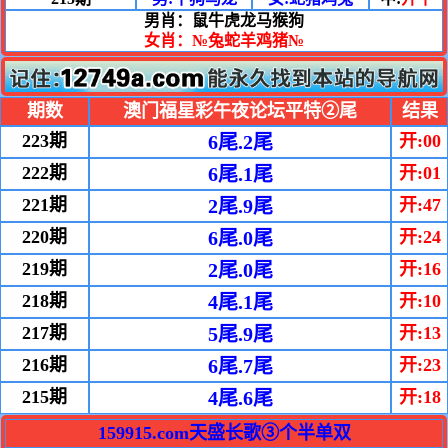
男肖：鼠牛虎龙马猴狗
女肖：№兔蛇羊鸡猪№
期数
澳门福星彩午夜论坛平特②尾
结果
223期
6尾.2尾
开:
00
222期
6尾.1尾
开:
01
221期
2尾.9尾
开:
47
220期
6尾.0尾
开:
24
219期
2尾.0尾
开:
16
218期
4尾.1尾
开:
10
217期
5尾.9尾
开:
13
216期
6尾.7尾
开:
23
215期
4尾.6尾
开:
18
159915.com天盛长歌③个半单双