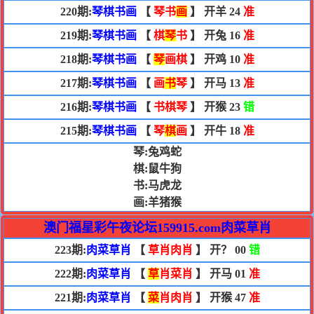
220期:
琴棋书画
【
琴
书
画
】 开羊 24
准
219期:
琴棋书画
【
棋
琴
书
】 开兔 16
准
218期:
琴棋书画
【
琴
画
棋
】 开鸡 10
准
217期:
琴棋书画
【
画
书
琴
】 开马 13
准
216期:
琴棋书画
【
书
棋
琴
】 开猴 23
错
215期:
琴棋书画
【
琴
棋
画
】 开牛 18
准
琴:兔鸡蛇
棋:鼠牛狗
书:马虎龙
画:羊猪猴
澳门福星彩午夜论坛159915.com肉菜草肖
223期:
肉菜草肖
【
草
肖
肉
肖
】 开？ 00
错
222期:
肉菜草肖
【
草
肖
菜
肖
】 开马 01
准
221期:
肉菜草肖
【
菜
肖
肉
肖
】 开猴 47
准