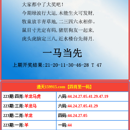
通天159915.com【四肖至一码】
223期:四肖:
羊龙马虎
八码:
44.24.27.05.41.29.47.19
223期:三肖:
羊龙马
六码:
44.24.27.05.41.29
223期:二肖:
羊龙
四码:
44.24.27.05
223期:一肖:
羊
一码:
44