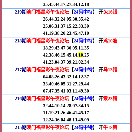
35.45.44.17.27.34.12.18
219期
澳门福星彩午夜论坛
【
24码中特
】 开
兔16错
26.44.32.24.05.30.35.42
25.06.31.37.15.22.33.39
41.19.38.20.23.45.47.10
218期
澳门福星彩午夜论坛
【
24码中特
】 开
鸡10准
18.29.43.47.36.05.11.35
42.38.46.15.45.14.
10
.25
41.23.04.37.39.21.02.34
217期
澳门福星彩午夜论坛
【
24码中特
】 开
马13错
04.08.26.43.32.14.12.37
33.40.46.05.31.27.29.44
07.47.35.41.03.11.49.30
216期
澳门福星彩午夜论坛
【
24码中特
】 开
猴23错
32.44.10.14.28.07.34.15
11.19.21.26.46.41.45.17
12.24.36.04.48.13.49.09
215期
澳门福星彩午夜论坛
【
24码中特
】 开
牛18错