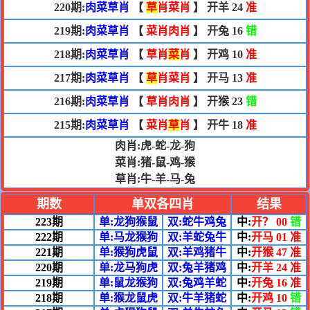
220期:
肉菜草肖
【
草
肖
菜
肖
】 开羊 24
准
219期:
肉菜草肖
【
菜
肖
肉
肖
】 开兔 16
错
218期:
肉菜草肖
【
草
肖
菜
肖
】 开鸡 10
准
217期:
肉菜草肖
【
草
肖
菜
肖
】 开马 13
准
216期:
肉菜草肖
【
草
肖
肉
肖
】 开猴 23
错
215期:
肉菜草肖
【
菜
肖
草
肖
】 开牛 18
准
肉肖:虎-蛇-龙-狗
菜肖:猪-鼠-鸡-猴
草肖:牛-羊-马-兔
期数
单双各四肖
结果
223期
单:龙狗猴鼠
双:蛇牛鸡兔
中:
开？ 00
错
222期
单:马龙猴狗
双:羊蛇兔牛
中:
开马 01
准
221期
单:猴狗虎鼠
双:羊鸡猪牛
中:
开猴 47
准
220期
单:龙马狗虎
双:兔羊猪鸡
中:
开羊 24
准
219期
单:鼠龙猴狗
双:兔鸡羊蛇
中:
开兔 16
准
218期
单:猴龙鼠虎
双:牛羊猪蛇
中:
开鸡 10
错