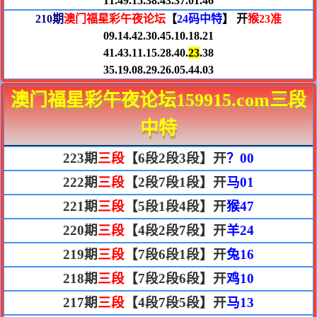
11.49.15.38.43.37.01.46
210期
澳门福星彩午夜论坛
【
24码中特
】 开
猴23准
09.14.42.30.45.10.18.21
41.43.11.15.28.40.
23
.38
35.19.08.29.26.05.44.03
澳门福星彩午夜论坛159915.com三段
中特
223期
三段
【6段2段3段】开
？00
222期
三段
【2段7段1段】开
马01
221期
三段
【5段1段4段】开
猴47
220期
三段
【4段2段7段】开
羊24
219期
三段
【7段6段1段】开
兔16
218期
三段
【7段2段6段】开
鸡10
217期
三段
【4段7段5段】开
马13