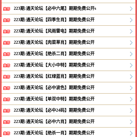
223期:通天论坛【必中六尾】期期免费公开s
223期:通天论坛【四季生肖】期期免费公开
223期:通天论坛【风雨雷电】期期免费公开
223期:通天论坛【肉菜草肖】期期免费公开
223期:通天论坛【绝杀二肖】期期免费公开
223期:通天论坛【大小中特】期期免费公开
223期:通天论坛【红绿蓝肖】期期免费公开
223期:通天论坛【必中波色】期期免费公开
223期:通天论坛【单双中特】期期免费公开
223期:通天论坛【必中24码】期期免费公开
223期:通天论坛【必中六肖】期期免费公开
223期:通天论坛【绝杀一肖】期期免费公开